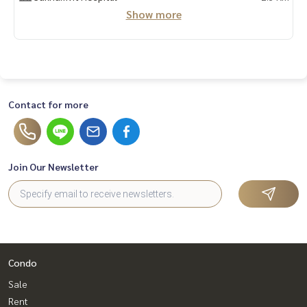
อนโด #เช่าคอนโด #คอนโดให้เช่า #รับฝากขายเช่าบ้านคอนโด #
Show more
ขายเช่าคอนโด #คอนโดหรู #คอนโดใกล้รถไฟฟ้า #คอนโดใกล้bt
s #บ้าน #บ้านหรู #ขายบ้าน #ซื้อบ้าน #เช่าบ้าน #บ้านให้เช่า #
บ้านหรู #ขายเช่าบ้าน #บ้านใกล้รถไฟฟ้า #บ้านใกล้bts #ฝากขา
ยเช่า #บ้านคอนโดที่ดิน #นายหน้ามืออาชีพ #สินเชื่อ #ปรึกษาสิ
นเชื่อฟรี #อยากมีบ้าน #บ้านหลังแรก #บ้านหลังที่สอง #อยากมี
คอนโด #อยากมีบ้าน #รับปรึกษางานอสังหาริมทรัพย์ #อสังหาริ
Contact for more
มทรัพย์
Join Our Newsletter
Condo
Sale
Rent