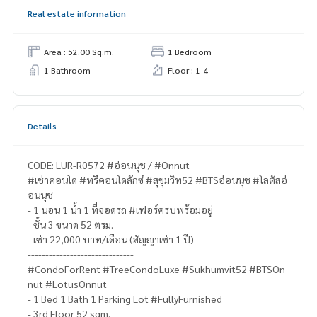
Real estate information
Area : 52.00 Sq.m.
1 Bedroom
1 Bathroom
Floor : 1-4
Details
CODE: LUR-R0572 #อ่อนนุช / #Onnut
#เช่าคอนโด #ทรีคอนโดลักซ์ #สุขุมวิท52 #BTSอ่อนนุช #โลตัสอ่
อนนุช
- 1 นอน 1 น้ำ 1 ที่จอดรถ #เฟอร์ครบพร้อมอยู่
- ชั้น 3 ขนาด 52 ตรม.
- เช่า 22,000 บาท/เดือน (สัญญาเช่า 1 ปี)
------------------------------
#CondoForRent #TreeCondoLuxe #Sukhumvit52 #BTSOn
nut #LotusOnnut
- 1 Bed 1 Bath 1 Parking Lot #FullyFurnished
- 3rd Floor 52 sqm.