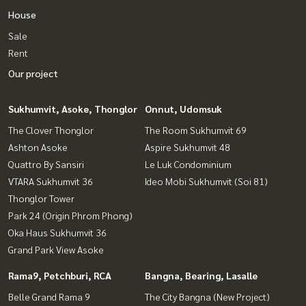
House
Sale
Rent
Our project
Sukhumvit, Asoke, Thonglor
Onnut, Udomsuk
The Clover Thonglor
The Room Sukhumvit 69
Ashton Asoke
Aspire Sukhumvit 48
Quattro By Sansiri
Le Luk Condominium
VTARA Sukhumvit 36
Ideo Mobi Sukhumvit (Soi 81)
Thonglor Tower
Park 24 (Origin Phrom Phong)
Oka Haus Sukhumvit 36
Grand Park View Asoke
Rama9, Petchburi, RCA
Bangna, Bearing, Lasalle
Belle Grand Rama 9
The City Bangna (New Project)