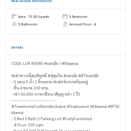
Real estate information
Area : 75.00 Sq.wah.
5 Bedroom
5 Bathroom
Amount floor : 4
Details
CODE: LUR-R0585 #เอกมัย / #Ekkamai
#เช่าทาวน์โฮมอัญชลี #สุขุมวิท #เอกมัย #BTSเอกมัย
- 5 นอน 5 น้ำ 2 ที่จอดรถ #เฟอร์ครบพร้อมอยู่
- ชั้น 4 ขนาด 300 ตรม.
- เช่า 50,000 บาท/เดือน (สัญญาเช่า 1 ปี)
------------------------------
#TownhomeForRentAnchalee #Sukhumvit #Ekkamai #BTSE
kkamai
- 5 Bed 5 Bath 2 Parking Lot #FullyFurnished
- 4 Floor 300 sqm.
- Rent 50,000 THB/month (1 year contract)