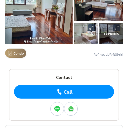
+7 Photos
Condo
Ref no. LUR-R0966
Contact
Call