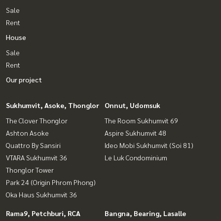
Sale
Rent
House
Sale
Rent
Our project
Sukhumvit, Asoke, Thonglor
Onnut, Udomsuk
The Clover Thonglor
The Room Sukhumvit 69
Ashton Asoke
Aspire Sukhumvit 48
Quattro By Sansiri
Ideo Mobi Sukhumvit (Soi 81)
VTARA Sukhumvit 36
Le Luk Condominium
Thonglor Tower
Park 24 (Origin Phrom Phong)
Oka Haus Sukhumvit 36
Rama9, Petchburi, RCA
Bangna, Bearing, Lasalle