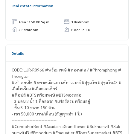
Real estate information
Area : 150.00 Sq.m.
3 Bedroom
2 Bathroom
Floor : 5-10
Details
CODE: LUR-R0966 #พร้อมพงษ์ #ทองหล่อ / #Phromphong #
Thonglor
#เช่าคอนโด #อคาเดเมียแกรนด์ทาวเวอร์ #สุขุมวิท #สุขุมวิท43 #
เอ็มโพเรียม #เอ็มควอเทียร์
#ท็อปส์ #BTSพร้อมพงษ์ #BTSทองหล่อ
- 3 นอน 2 น้ำ 1 ที่จอดรถ #เฟอร์ครบพร้อมอยู่
- ชั้น 5-10 ขนาด 150 ตรม.
- เช่า 50,000 บาท/เดือน (สัญญาเช่า 1 ปี)
------------------------------
#CondoForRent #AcadamiaGrandTower #Sukhumvit #Suk
humvit43 #Emporium #Emquatier #TopsSupermarket #BTS