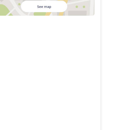
See map