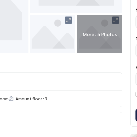
More : 5 Photos
room
Amount floor : 3