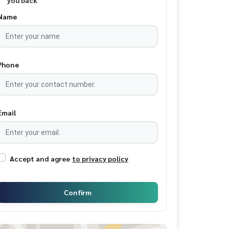
you back
Name
Phone
Email
Accept and agree
to privacy policy
Confirm