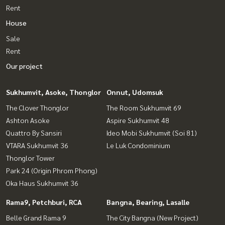
Rent
House
Sale
Rent
Our project
Sukhumvit, Asoke, Thonglor
Onnut, Udomsuk
The Clover Thonglor
The Room Sukhumvit 69
Ashton Asoke
Aspire Sukhumvit 48
Quattro By Sansiri
Ideo Mobi Sukhumvit (Soi 81)
VTARA Sukhumvit 36
Le Luk Condominium
Thonglor Tower
Park 24 (Origin Phrom Phong)
Oka Haus Sukhumvit 36
Rama9, Petchburi, RCA
Bangna, Bearing, Lasalle
Belle Grand Rama 9
The City Bangna (New Project)