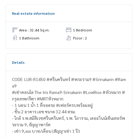
Real estate information
Area : 32.44 Sq.m.
1 Bedroom
1 Bathroom
Floor : 2
Details
CODE: LUR-R1450 #ศรีนครินทร์ #พระราม9 #Srinakarin #Ram
a9
#เช่าคอนโด The Iris Rama9-Srinakarin #LowRise #หัวหมาก #
กรุงเทพกรีฑา #MRTหัวหมาก
- 1 นอน 1 น้ำ 1 ที่จอดรถ #เฟอร์ครบพร้อมอยู่
- ชั้น 2 อาคาร เอช ขนาด 32.44 ตรม.
- ใกล้ ร.พ.สมิติเวชศรีนครินทร์, ร.พ. วิภาราม, เดอะไนน์เซ็นเตอร์พ
ระราม 9, ธัญญาพาร์ค
- เช่า 9,xxx บาท/เดือน (สัญญาเช่า 1 ปี)
------------------------------