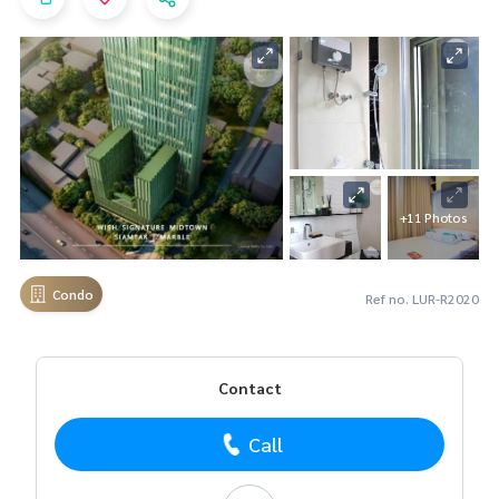
+11 Photos
Condo
Ref no. LUR-R2020
Contact
Call