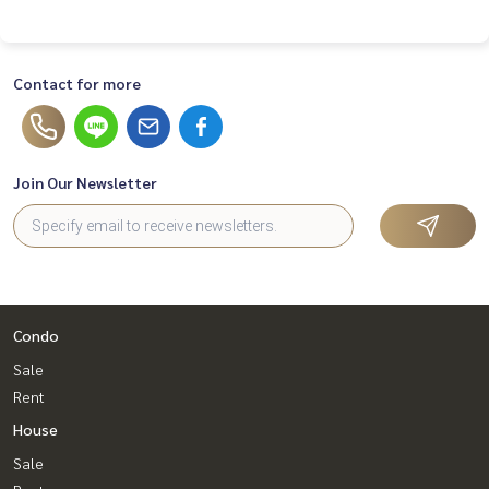
คอนโด #อยากมีบ้าน #รับปรึกษางานอสังหาริมทรัพย์ #อสังหาริ
มทรัพย์
Contact for more
Join Our Newsletter
Condo
Sale
Rent
House
Sale