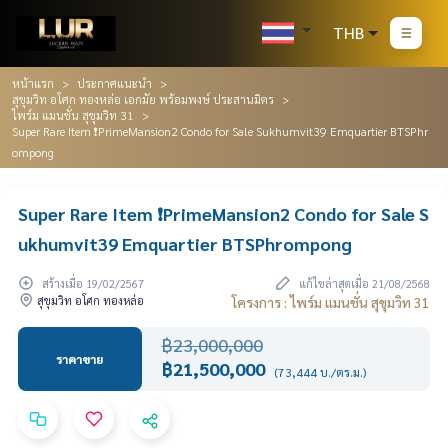
THB
หน้าแรก
ประกาศแนะนำ
สุขุมวิท อโศก ทองหล่อ เอกมัย พร้อมพงษ์ ประสานมิตร
ไพร์ม แมนชั่น สุขุมวิท 31
Super Rare Item ❗️PrimeMansion2 Condo for Sale Sukhumvit39 Emquartier BTSPhr
ompong
Super Rare Item ❗️PrimeMansion2 Condo for Sale S
ukhumvit39 Emquartier BTSPhrompong
สร้างเมื่อ 19/02/2567
แก้ไขล่าสุดเมื่อ 21/08/2568
สุขุมวิท อโศก ทองหล่อ
โครงการ : ไพร์ม แมนชั่น สุขุมวิท 31
฿23,000,000
ราคาขาย
฿21,500,000
(73,444 บ./ตร.ม.)