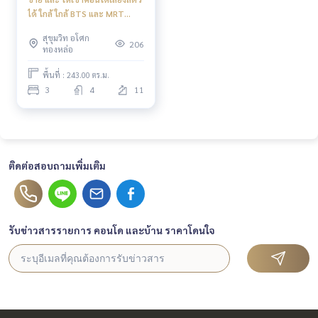
ได้ ใกล้ ใกล้ BTS และ MRT
อโศก
สุขุมวิท อโศก
206
ทองหล่อ
พื้นที่ : 243.00 ตร.ม.
3
4
11
ติดต่อสอบถามเพิ่มเติม
รับข่าวสารรายการ คอนโด และบ้าน ราคาโดนใจ