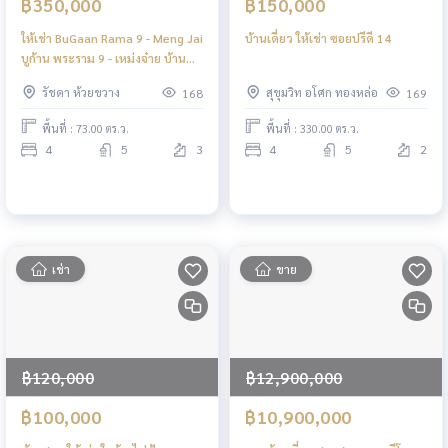
฿350,000
฿150,000
ให้เช่า BuGaan Rama 9 - Meng Jai
บ้านเดี่ยว ให้เช่า ซอยปรีดี 14
บูก้าน พระราม 9 - เหม่งจ๋าย บ้าน
เดี่ยวให้เช่า
รัชดา ห้วยขวาง
สุขุมวิท อโศก ทองหล่อ
168
169
พื้นที่ : 73.00 ตร.ว.
พื้นที่ : 330.00 ตร.ว.
4
5
3
4
5
2
เช่า
ขาย
฿120,000
฿12,900,000
฿100,000
฿10,900,000