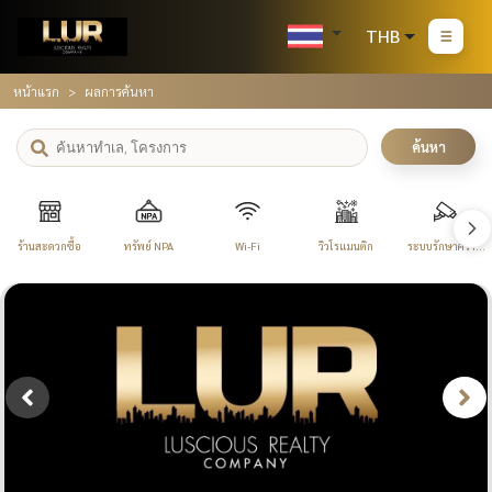
THB
หน้าแรก
ผลการค้นหา
ค้นหา
ร้านสะดวกซื้อ
ทรัพย์ NPA
Wi-Fi
วิวโรแมนติก
ระบบรักษาความ
ปลอดภัย