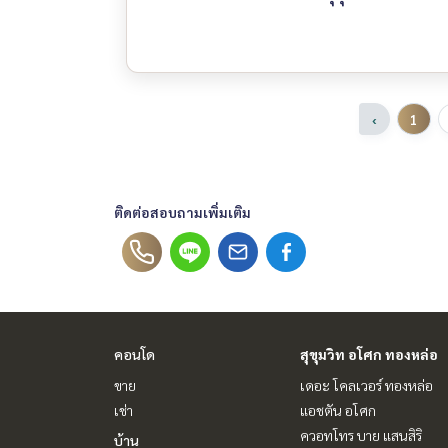
‹
1
ติดต่อสอบถามเพิ่มเติม
คอนโด
สุขุมวิท อโศก ทองหล่อ
ขาย
เดอะ โคลเวอร์ ทองหล่อ
เช่า
แอชตัน อโศก
ควอทโทร บาย แสนสิริ
บ้าน