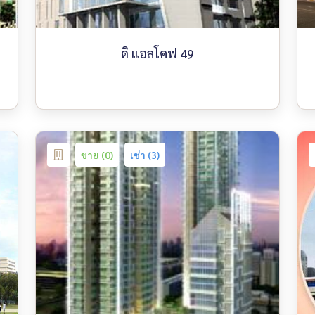
ดิ แอลโคฟ 49
ขาย (0)
เช่า (3)