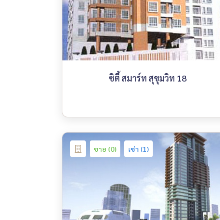
ซิตี้ สมาร์ท สุขุมวิท 18
ขาย (0)
เช่า (1)