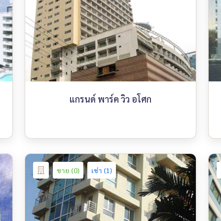
แกรนด์ พาร์ค วิว อโศก
ขาย (0)
เช่า (1)