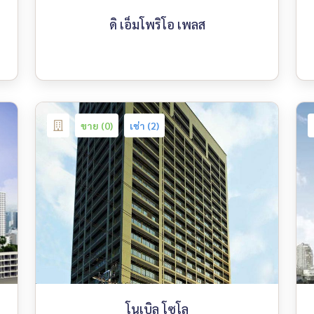
ดิ เอ็มโพริโอ เพลส
ขาย (0)
เช่า (2)
โนเบิล โซโล