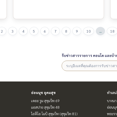
2
3
4
5
6
7
8
9
10
...
18
รับข่าวสารรายการ คอนโด และบ้า
อ่อนนุช อุดมสุข
ทำเลน
เดอะ รูม สุขุมวิท 69
บางนา 
แอสปาย สุขุมวิท 48
อ่อนนุ
ไอดีโอ โมบิ สุขุมวิท (สุขุมวิท 81)
พระราม