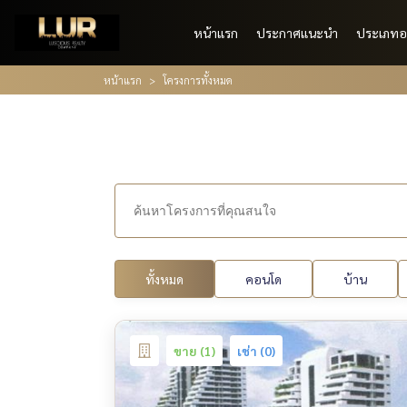
หน้าแรก
ประกาศแนะนำ
ประเภทอ
หน้าแรก
โครงการทั้งหมด
ทั้งหมด
คอนโด
บ้าน
ขาย (1)
เช่า (0)