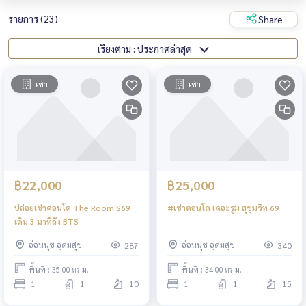
รายการ (23)
Share
เรียงตาม : ประกาศล่าสุด
เช่า
เช่า
฿22,000
฿25,000
ปล่อยเช่าคอนโด The Room S69
#เช่าคอนโด เดอะรูม สุขุมวิท 69
เดิน 3 นาทีถึง BTS
อ่อนนุช อุดมสุข
อ่อนนุช อุดมสุข
287
340
พื้นที่ : 35.00 ตร.ม.
พื้นที่ : 34.00 ตร.ม.
1
1
10
1
1
15