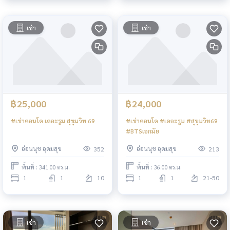
เช่า
เช่า
฿25,000
฿24,000
#เช่าคอนโด เดอะรูม สุขุมวิท 69
#เช่าคอนโด #เดอะรูม #สุขุมวิท69
#BTSเอกมัย
อ่อนนุช อุดมสุข
อ่อนนุช อุดมสุข
352
213
พื้นที่ : 341.00 ตร.ม.
พื้นที่ : 36.00 ตร.ม.
1
1
10
1
1
21-50
เช่า
เช่า