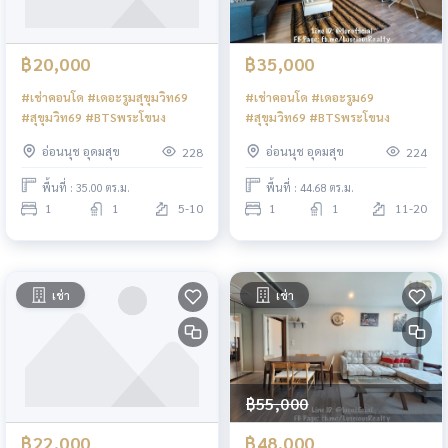
฿20,000
฿35,000
#เช่าคอนโด #เดอะรูมสุขุมวิท69
#เช่าคอนโด #เดอะรูม69
#สุขุมวิท69 #BTSพระโขนง
#สุขุมวิท69 #BTSพระโขนง
อ่อนนุช อุดมสุข
อ่อนนุช อุดมสุข
228
224
พื้นที่ : 35.00 ตร.ม.
พื้นที่ : 44.68 ตร.ม.
1
1
5-10
1
1
11-20
เช่า
เช่า
฿55,000
฿22,000
฿48,000