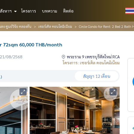
สังหาฯ
โครงการ
บทความ
ติดต่อ
ดง ศูนย์วิจัย คลองตัน
เซอร์เคิล คอนโดมิเนียม
Circle Condo for Rent: 2 Bed 2 Bat
oor 72sqm 60,000 THB/month
่อ 21/08/2568
พระราม 9 เพชรบุรีตัดใหม่ RCA
โครงการ : เซอร์เคิล คอนโดมิเนียม
สัญญา
12 เดือน
.)