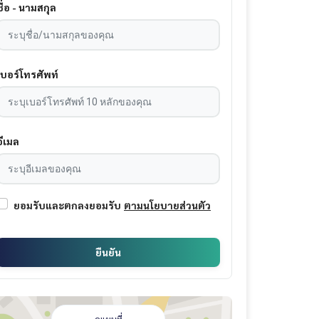
ชื่อ - นามสกุล
เบอร์โทรศัพท์
อีเมล
ยอมรับและตกลงยอมรับ
ตามนโยบายส่วนตัว
ยืนยัน