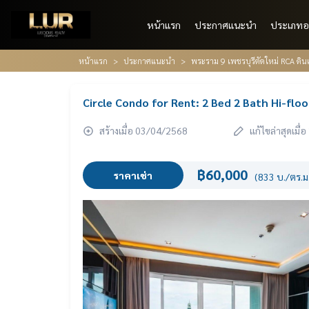
หน้าแรก
ประกาศแนะนำ
ประเภทอ
หน้าแรก
ประกาศแนะนำ
พระราม 9 เพชรบุรีตัดใหม่ RCA ดินแ
Circle Condo for Rent: 2 Bed 2 Bath Hi-fl
สร้างเมื่อ 03/04/2568
แก้ไขล่าสุดเมื
฿60,000
ราคาเช่า
(833 บ./ตร.ม