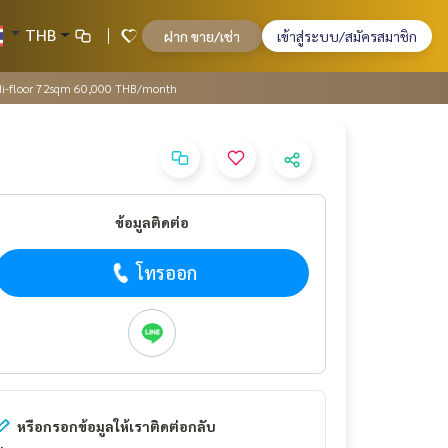
THB
ฝาก ขาย/เช่า
เข้าสู่ระบบ/สมัครสมาชิก
h Hi-floor 72sqm 60,000 THB/month
ข้อมูลติดต่อ
โทรออก
หรือกรอกข้อมูลให้เราติดต่อกลับ