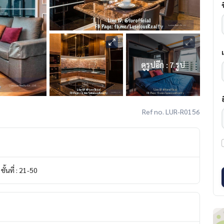
ดูรูปอีก : 7 รูป
Ref no. LUR-R0156
ชั้นที่ : 21-50