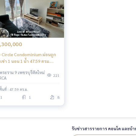
,300,000
 Circle Condominium ผ่อนถูก
าเช่า 1 นอน 1 น้ำ 47.59 ตรม.
ยง 4.3 ล้านบาท
พระราม 9 เพชรบุรีตัดใหม่
221
RCA
พื้นที่ : 47.59 ตร.ม.
1
1
8
รับข่าวสารรายการ คอนโด และบ้า