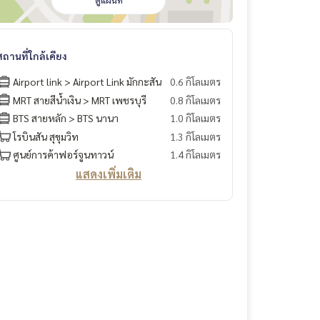
ดูแผนที่
สถานที่ใกล้เคียง
Airport link > Airport Link มักกะสัน
0.6 กิโลเมตร
MRT สายสีน้ำเงิน > MRT เพชรบุรี
0.8 กิโลเมตร
BTS สายหลัก > BTS นานา
1.0 กิโลเมตร
โรบินสัน สุขุมวิท
1.3 กิโลเมตร
ศูนย์การค้าฟอร์จูนทาวน์
1.4 กิโลเมตร
แสดงเพิ่มเติม