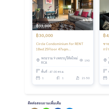
฿33,000
฿30,000
฿4
Circle Condominium for RENT
ขาย
1Bed 25Floor 47sqm
กว่
30,000THB/Month
เพี
พระราม 9 เพชรบุรีตัดใหม่
190
RCA
พื้นที่ : 47.00 ตร.ม.
1
1
21-50
ติดต่อสอบถามเพิ่มเติม