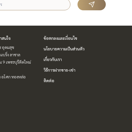
่าสนใจ
ข้อตกลงและเงื่อนไข
ช อุดมสุข
นโยบายความเป็นส่วนตัว
แบริ่ง ลาซาล
เกี่ยวกับเรา
 9 เพชรบุรีตัดใหม่
วิธีการฝากขาย-เช่า
ิท อโศก ทองหล่อ
ติดต่อ