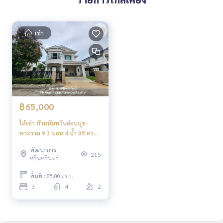
เช่า
฿65,000
ให้เช่า บ้านนันทวันอ่อนนุช-
พระราม 9 3 นอน 4 น้ำ 85 ตรว.
65,000 บาท/เดือน
พัฒนาการ
215
ศรีนครินทร์
พื้นที่ : 85.00 ตร.ว.
3
4
2