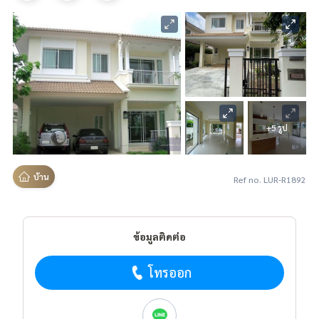
+5 รูป
บ้าน
Ref no. LUR-R1892
ข้อมูลติดต่อ
โทรออก