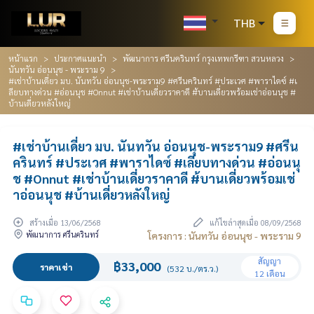
THB
หน้าแรก
ประกาศแนะนำ
พัฒนาการ ศรีนครินทร์ กรุงเทพกรีฑา สวนหลวง
นันทวัน อ่อนนุช - พระราม 9
#เช่าบ้านเดี่ยว มบ. นันทวัน อ่อนนุช-พระราม9 #ศรีนครินทร์ #ประเวศ #พาราไดซ์ #เ
ลียบทางด่วน #อ่อนนุช #Onnut #เช่าบ้านเดี่ยวราคาดี #้บานเดี่ยวพร้อมเช่าอ่อนนุช #
บ้านเดี่ยวหลังใหญ่
#เช่าบ้านเดี่ยว มบ. นันทวัน อ่อนนุช-พระราม9 #ศรีน
ครินทร์ #ประเวศ #พาราไดซ์ #เลียบทางด่วน #อ่อนนุ
ช #Onnut #เช่าบ้านเดี่ยวราคาดี #้บานเดี่ยวพร้อมเช่
าอ่อนนุช #บ้านเดี่ยวหลังใหญ่
สร้างเมื่อ 13/06/2568
แก้ไขล่าสุดเมื่อ 08/09/2568
พัฒนาการ ศรีนครินทร์
โครงการ : นันทวัน อ่อนนุช - พระราม 9
สัญญา
฿33,000
ราคาเช่า
(532 บ./ตร.ว.)
12 เดือน