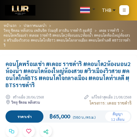
THB
หน้าแรก
ประกาศแนะนำ
วิทยุ ชิดลม หลังสวน เพลินจิต ร่วมฤดี สารสิน ราชดำริ ลุมพินี
เดอะ ราชดำริ
คอนโดพร้อมเช่า #เดอะ ราชดำริ #คอนโด2ห้องนอน2ห้องน้ำ #คอนโดห้องใหญ่ห้องสว
ย #วิวเมืองวิวสวย #คอนโดใกล้BTS #คอนโดใจกลางเมือง #คอนโดทำเลดี #ฺBTSราชดำ
ริ
คอนโดพร้อมเช่า #เดอะ ราชดำริ #คอนโด2ห้องนอน2
ห้องน้ำ #คอนโดห้องใหญ่ห้องสวย #วิวเมืองวิวสวย #ค
อนโดใกล้BTS #คอนโดใจกลางเมือง #คอนโดทำเลดี #ฺ
BTSราชดำริ
สร้างเมื่อ 28/06/2568
แก้ไขล่าสุดเมื่อ 21/08/2568
วิทยุ ชิดลม หลังสวน
โครงการ : เดอะ ราชดำริ
สัญญา
฿65,000
ราคาเช่า
(580 บ./ตร.ม.)
12 เดือน