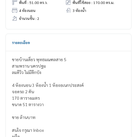
พื้นที่ : 51.00 ตร.ว.
พื้นที่ใช้สอย : 170.00 ตร.ม.
4 ห้องนอน
3 ห้องน้ำ
จำนวนชั้น : 2
รายละเอียด
ขายบ้านเดี่ยว พุทธมณฑลสาย 5
สามพราน นครปฐม
ลมดีวิว ไม่มีตึกบัง
4 ห้องนอน 3 ห้องน้ำ 1 ห้องอเนกประสงค์
จอดรถ 2 คัน
170 ตารางเมตร
ขนาด 51 ตารางวา
ขาย ล้านบาท
สนใจ กรุณา Inbox
หรือ