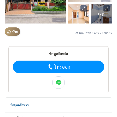
+9 รูป
บ้าน
Ref no. Stdh 1429 21/0569
ข้อมูลติดต่อ
โทรออก
ข้อมูลอสังหาฯ