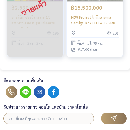
฿15,500,000
฿2,590,000
NEW Project โกดังบางเลน
ขายที่ดิน ซอยโรงหวาย 2/1
นครปฐม RARE ITEM 15.5MB
สามพราน นครปฐม แปลงสวย
เท่านั้น
ถนนหน้ากว้าง 6 เมตร 202
206
196
ตารางวา 2.59 ล้าน
พื้นที่ : 1 ไร่ 75 ตร.ว.
พื้นที่ : 2 งาน 2 ตร.ว.
917.00 ตร.ม.
ติดต่อสอบถามเพิ่มเติม
รับข่าวสารรายการ คอนโด และบ้าน ราคาโดนใจ