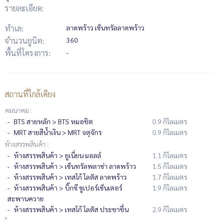
รายละเอียด:
ทำเล:
ลาดพร้าว เซ็นทรัลลาดพร้าว
จำนวนยูนิต:
360
พื้นที่โครงการ:
-
สถานที่ใกล้เคียง
คมนาคม :
BTS สายหลัก > BTS หมอชิต
0.9 กิโลเมตร
MRT สายสีน้ำเงิน > MRT จตุจักร
0.9 กิโลเมตร
ห้างสรรพสินค้า :
ห้างสรรพสินค้า > ยูเนี่ยน มอลล์
1.1 กิโลเมตร
ห้างสรรพสินค้า > เซ็นทรัลพลาซ่า ลาดพร้าว
1.5 กิโลเมตร
ห้างสรรพสินค้า > เทสโก้ โลตัส ลาดพร้าว
1.7 กิโลเมตร
ห้างสรรพสินค้า > บิ๊กซี ซูเปอร์เซ็นเตอร์
1.9 กิโลเมตร
สะพานควาย
ห้างสรรพสินค้า > เทสโก้ โลตัส ประชาชื่น
2.9 กิโลเมตร