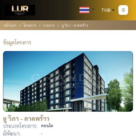
THB
หน้าแรก
โครงการ
รายการ
ยู วิภา - ลาดพร้าว
ข้อมูลโครงการ
ยู วิภา - ลาดพร้าว
ประเภทโครงการ:
คอนโด
ผู้พัฒนา:
-