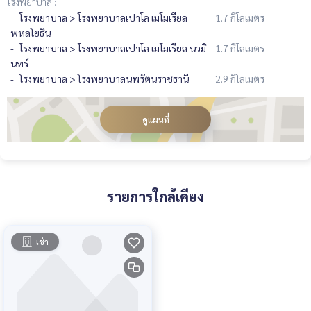
โรงพยาบาล :
โรงพยาบาล > โรงพยาบาลเปาโล เมโมเรียล
1.7 กิโลเมตร
พหลโยธิน
โรงพยาบาล > โรงพยาบาลเปาโล เมโมเรียล นวมิ
1.7 กิโลเมตร
นทร์
โรงพยาบาล > โรงพยาบาลนพรัตนราชธานี
2.9 กิโลเมตร
ดูแผนที่
รายการใกล้เคียง
เช่า