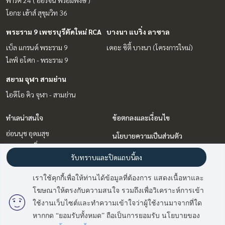
โอกะ เฮ้าส์ สุขุมวิท 36
พระราม 9 เพชรบุรีตัดใหม่ RCA
บางนา แบริ่ง ลาซาล
เบ็ล แกรนด์ พระราม 9
เดอะ ซิตี้ บางนา (โครงการใหม่)
ไลฟ์ อโศก - พระราม 9
สยาม จุฬา สามย่าน
ไอดีโอ คิว จุฬา - สามย่าน
ทำเลน่าสนใจ
ข้อตกลงและเงื่อนไข
อ่อนนุช อุดมสุข
นโยบายความเป็นส่วนตัว
บางนา แบริ่ง ลาซาล
เกี่ยวกับเรา
รับทราบและปิดแถบนี้ลง
สุขุมวิท อโศก ทองหล่อ
สยาม จุฬา สามย่าน
วิธีการฝากขาย-เช่า
เราใช้คุกกี้เพื่อให้ท่านได้ข้อมูลที่ต้องการ แสดงเนื้อหาและ
พระราม 9 เพชรบุรีตัดใหม่ RCA
ติดต่อ
โฆษณาให้ตรงกับความสนใจ รวมถึงเพื่อวิเคราะห์การเข้า
ใช้งานเว็บไซต์และทำความเข้าใจว่าผู้ใช้งานมาจากที่ใด
หากกด “ยอมรับทั้งหมด” ถือเป็นการยอมรับ นโยบายของ