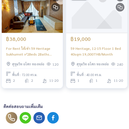
฿38,000
฿19,000
For Rent ให้เช่า 59 Heritage
59 Heritage, 12-15 Floor 1 Bed
Sukhumvit ✅2Beds 2Baths
40sqm 19,000THB/Month
✅Corner Unit
สุขุมวิท อโศก ทองหล่อ
สุขุมวิท อโศก ทองหล่อ
120
240
พื้นที่ : 72.00 ตร.ม.
พื้นที่ : 40.00 ตร.ม.
2
2
11-20
1
1
11-20
ติดต่อสอบถามเพิ่มเติม