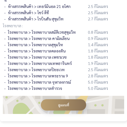
ห้างสรรพสินค้า > เทอร์มินอล 21 อโศก
2.5 กิโลเมตร
ห้างสรรพสินค้า > โชว์ ดีซี
2.5 กิโลเมตร
ห้างสรรพสินค้า > โรบินสัน สุขุมวิท
2.7 กิโลเมตร
โรงพยาบาล :
โรงพยาบาล > โรงพยาบาลสมิติเวชสุขุมวิท
0.8 กิโลเมตร
โรงพยาบาล > โรงพยาบาล คามิลเลียน
0.9 กิโลเมตร
โรงพยาบาล > โรงพยาบาลสุขุมวิท
1.4 กิโลเมตร
โรงพยาบาล > โรงพยาบาลคลองตัน
1.8 กิโลเมตร
โรงพยาบาล > โรงพยาบาล เพชรเวช
1.8 กิโลเมตร
โรงพยาบาล > โรงพยาบาลเทพธารินทร์
1.9 กิโลเมตร
โรงพยาบาล > โรงพยาบาลปิยะเวท
2.5 กิโลเมตร
โรงพยาบาล > โรงพยาบาลพระราม 9
2.8 กิโลเมตร
โรงพยาบาล > โรงพยาบาล จุฬาลงกรณ์
5.0 กิโลเมตร
โรงพยาบาล > โรงพยาบาลตำรวจ
5.0 กิโลเมตร
ดูแผนที่